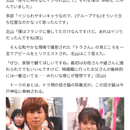
んでいました」
多部「イジられやすいキャラなので、(グループでも)そういう立
ち位置なのかなって思ったんです」
北山「僕はフランクに接してただけなんですけど。あれはイジり
だったんですね(笑)」
そんな和やかな現場で撮影された『トラさん』の見どころを一
言でアピールをとリクエストされ、北山はこう答えた。
「ぜひ、家族で観てほしいですね。最初はお母さんや娘さんに連
れられてでもいいんですけど、映画館に行ったお父さんが最終的
には一番泣いてる……みたいな感じが理想です」(北山)
トークのあとは、トラ柄の招き猫の除幕式が。この招き猫は今
戸神社に奉納される。