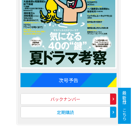
次号予告
最新号はこちら
バックナンバー
定期購読