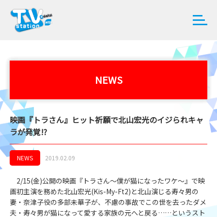
NEWS
映画『トラさん』ヒット祈願で北山宏光のイジられキャ
ラが発覚!?
NEWS
2019.02.09
2/15(金)公開の映画『トラさん〜僕が猫になったワケ〜』で映
画初主演を務めた北山宏光(Kis-My-Ft2)と北山演じる寿々男の
妻・奈津子役の多部未華子が、不慮の事故でこの世を去ったダメ
夫・寿々男が猫になって愛する家族の元へと戻る……というスト