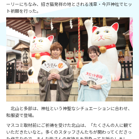
ーリーにちなみ、招き猫発祥の地とされる浅草・今戸神社でヒッ
ト祈願を行った。
北山と多部は、神社という神聖なシチュエーションに合わせ、
和服姿で登場。
マスコミ取材前にご祈祷を受けた北山は、「たくさんの人に観て
いただきたいなと。多くのスタッフさんたちが関わってくださっ
た作品なので、そんな皆さんの気持ちを背負ってお祈りしまし