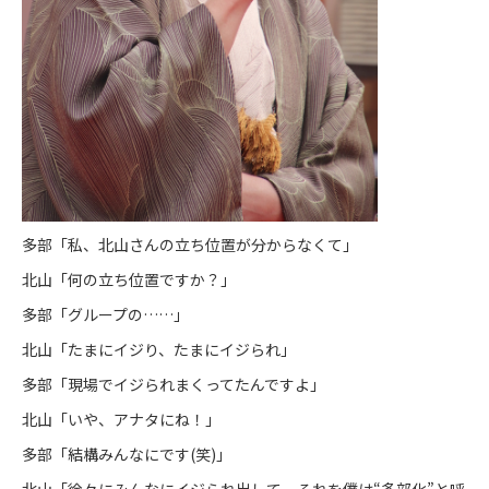
多部「私、北山さんの立ち位置が分からなくて」
北山「何の立ち位置ですか？」
多部「グループの……」
北山「たまにイジり、たまにイジられ」
多部「現場でイジられまくってたんですよ」
北山「いや、アナタにね！」
多部「結構みんなにです(笑)」
北山「徐々にみんなにイジられ出して。それを僕は“多部化”と呼