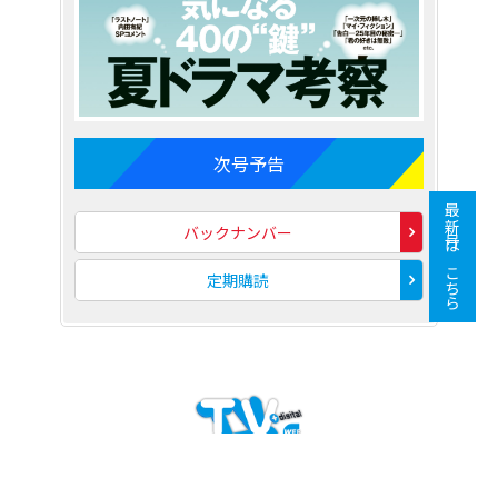
次号予告
最新号はこちら
バックナンバー
定期購読