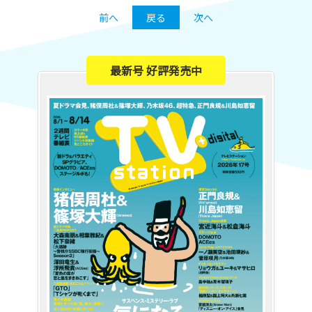
前へ
戻る
次へ
最新号 好評発売中