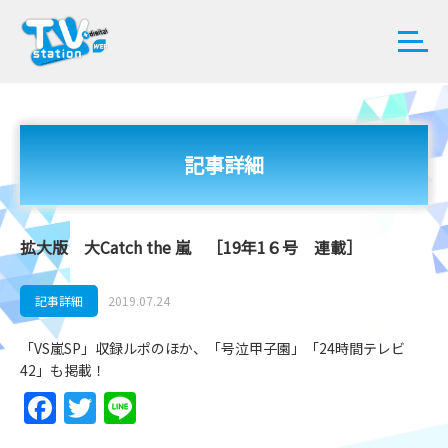
記事詳細
拡大版 大Catch the 嵐 ［19年1６号 連載］
記事詳細
2019.07.24
「VS嵐SP」収録ルポのほか、「号泣甲子園」「24時間テレビ
42」も掲載！
Facebook
Twitter
Line