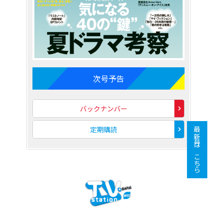
次号予告
バックナンバー
定期購読
最新号はこちら