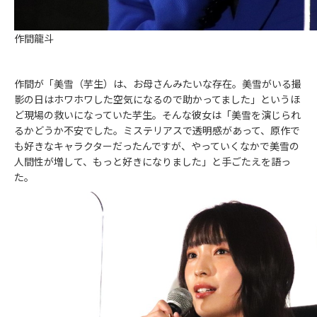
作間龍斗
作間が「美雪（芋生）は、お母さんみたいな存在。美雪がいる撮
影の日はホワホワした空気になるので助かってました」というほ
ど現場の救いになっていた芋生。そんな彼女は「美雪を演じられ
るかどうか不安でした。ミステリアスで透明感があって、原作で
も好きなキャラクターだったんですが、やっていくなかで美雪の
人間性が増して、もっと好きになりました」と手ごたえを語っ
た。