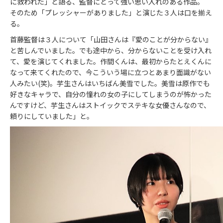
に救われた」と語る、監督にとって強い思い入れのある作品。
そのため「プレッシャーがありました」と演じた３人は口を揃え
る。
首藤監督は３人について「山田さんは『愛のことが分からない』
と苦しんでいました。でも途中から、分からないことを受け入れ
て、愛を演じてくれました。作間くんは、最初からたとえくんに
なって来てくれたので、今こういう場に立つとあまり面識がない
人みたい(笑)。芋生さんはいちばん美雪でした。美雪は原作でも
好きなキャラで、自分の憧れの女の子にしてしまうのが怖かった
んですけど、芋生さんはストイックでステキな女優さんなので、
頼りにしていました」と。