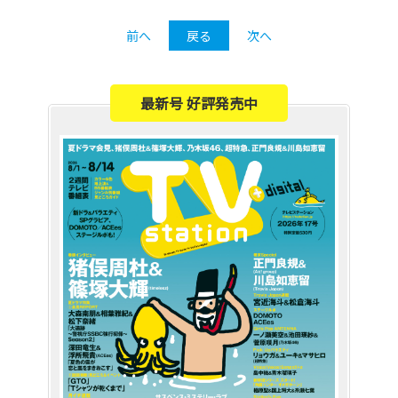
前へ
戻る
次へ
最新号 好評発売中