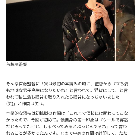
首藤凛監督
そんな首藤監督に「実は最初の本読みの時に、監督から『立ち姿
も地味な男子高生になりたいね』と言われて。猫背にして、と言
われて私生活も猫背を取り入れたら猫背になっちゃいました
(笑)」と作間は笑う。
本格的な演技は初挑戦の作間は「これまで演技には関わってこな
かったので、今回が初めて。僕自身の第一印象は『クールで寡黙
だと思ってたけど、しゃべってみるとぶっとんでるね』って言わ
れることが多かったんです。なので中身の作間は封印して、たた