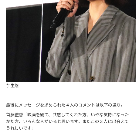
芋生悠
最後にメッセージを求められた４人のコメントは以下の通り。
首藤監督「映画を観て、共感してくれた方、いやな気持になった
かた方、いろんな人がいると思います。またこの３人に出会えて
うれしいです」