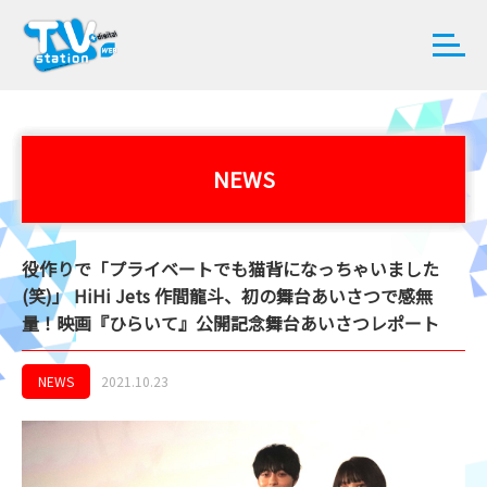
NEWS
役作りで「プライベートでも猫背になっちゃいました
(笑)」 HiHi Jets 作間龍斗、初の舞台あいさつで感無
量！映画『ひらいて』公開記念舞台あいさつレポート
NEWS
2021.10.23