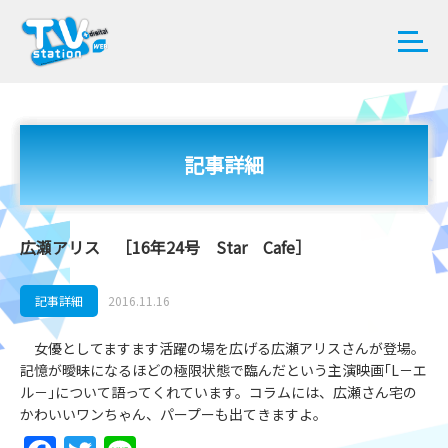
記事詳細
広瀬アリス ［16年24号 Star Cafe］
記事詳細
2016.11.16
女優としてますます活躍の場を広げる広瀬アリスさんが登場。
記憶が曖昧になるほどの極限状態で臨んだという主演映画｢L－エ
ル－｣について語ってくれています。コラムには、広瀬さん宅の
かわいいワンちゃん、パープーも出てきますよ。