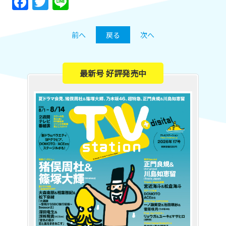
Facebook
Twitter
Line
前へ
戻る
次へ
最新号 好評発売中