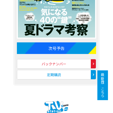
次号予告
バックナンバー
定期購読
最新号はこちら