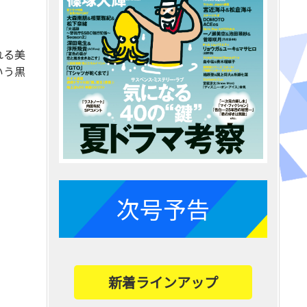
れる美
いう黒
次号予告
新着ラインアップ