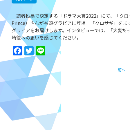
読者投票で決定する「ドラマ大賞2022」にて、「クロサギ
Prince）さんが巻頭グラビアに登場。「クロサギ」
グラビアをお届けします。インタビューでは、「大変だ
崎役への思いを感じてください。
Facebook
Twitter
Line
前へ