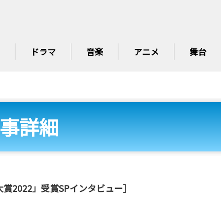
ドラマ
音楽
アニメ
舞台
事詳細
ラマ大賞2022」受賞SPインタビュー］