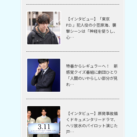
【インタビュー】「東京
P.D.」犯人役の小笠原海、襲
撃シーンは「神経を使うし、
心…
特番からレギュラーへ！ 新
感覚クイズ番組に劇団ひとり
「人間のいやらしい部分が見
れ…
【インタビュー】原発事故描
くドキュメンタリードラマ、
ヘリ放水のパイロット演じた
戸…