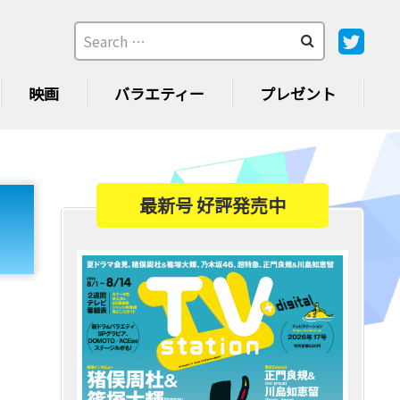
映画
バラエティー
プレゼント
最新号 好評発売中