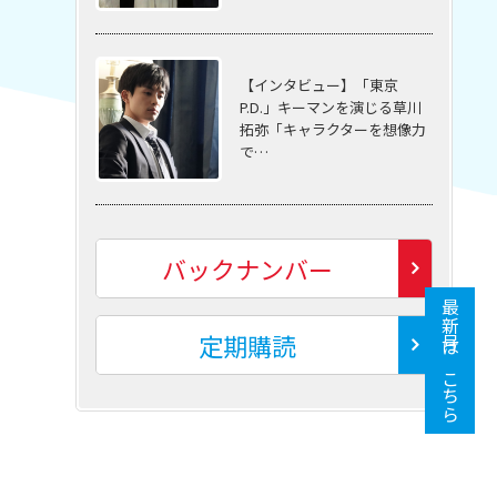
【インタビュー】「東京
P.D.」キーマンを演じる草川
拓弥「キャラクターを想像力
で…
バックナンバー
最新号はこちら
定期購読