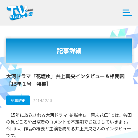
記事詳細
大河ドラマ「花燃ゆ」井上真央インタビュー＆相関図
［15年１号 特集］
記事詳細
2014.12.15
15年に放送される大河ドラマ｢花燃ゆ｣。“幕末花伝”では、各回
の見どころや出演者のコメントを不定期でお送りしていきます。
今回は、作品の概要と主演を務める井上真央さんのインタビュー
です。