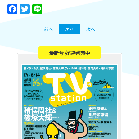
Facebook
Twitter
Line
前へ
戻る
次へ
最新号 好評発売中