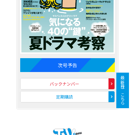
次号予告
最新号はこちら
バックナンバー
定期購読