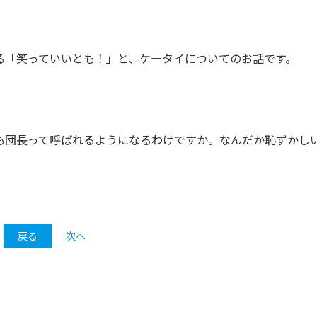
る「笑っていいとも！」と、ケータイについてのお話です。
も団長って呼ばれるようになるわけですか。なんだか恥ずかし
戻る
次へ