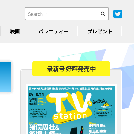
映画
バラエティー
プレゼント
最新号 好評発売中