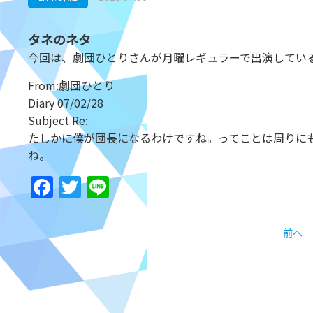
タネのネタ
今回は、劇団ひとりさんが月曜レギュラーで出演してい
From:劇団ひとり
Diary 07/02/28
Subject Re:
たしかに僕が団長になるわけですね。ってことは周りに
ね。
Facebook
Twitter
Line
前へ