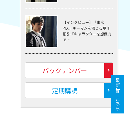
【インタビュー】「東京
P.D.」キーマンを演じる草川
拓弥「キャラクターを想像力
で…
バックナンバー
最新号はこちら
定期購読