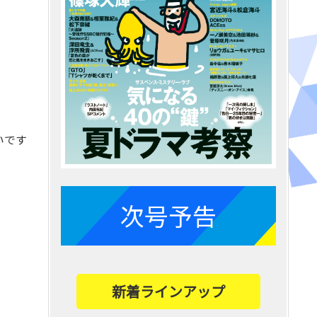
いです
次号予告
新着ラインアップ