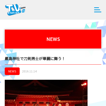
NEWS
嚴島神社で刀剣男士が華麗に舞う！
NEWS
2016.11.14