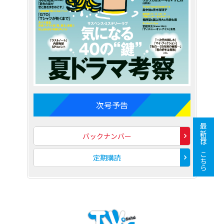
次号予告
最新号はこちら
バックナンバー
定期購読