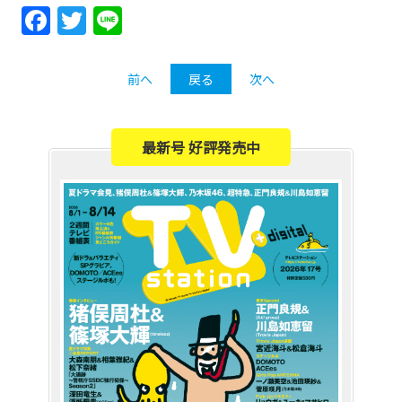
Facebook
Twitter
Line
前へ
戻る
次へ
最新号 好評発売中