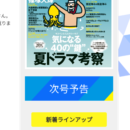
さん。
返りま
次号予告
新着ラインアップ