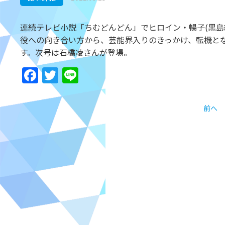
連続テレビ小説「ちむどんどん」でヒロイン・暢子(黒島
役への向き合い方から、芸能界入りのきっかけ、転機と
す。次号は石橋凌さんが登場。
Facebook
Twitter
Line
前へ