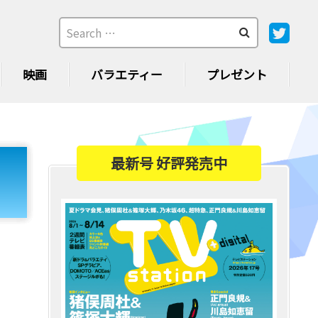
映画
バラエティー
プレゼント
最新号 好評発売中