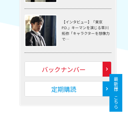
【インタビュー】「東京
P.D.」キーマンを演じる草川
拓弥「キャラクターを想像力
で…
バックナンバー
最新号はこちら
定期購読