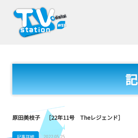
記
原田美枝子 ［22年11号 Theレジェンド］
記事詳細
2022.05.25