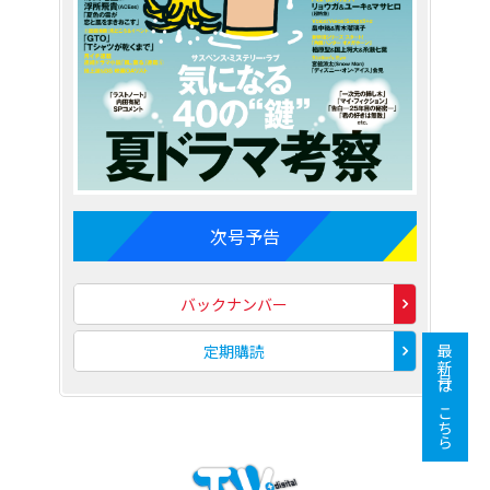
次号予告
バックナンバー
定期購読
最新号はこちら