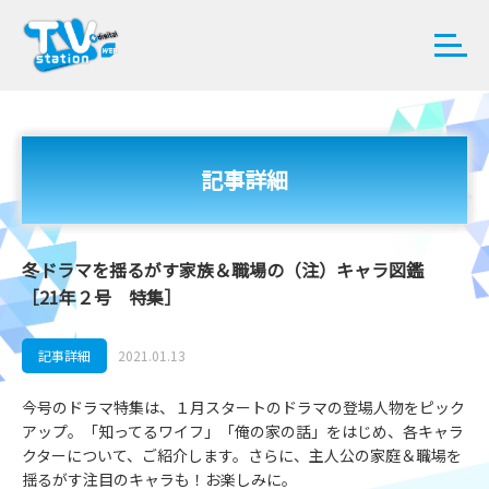
記事詳細
冬ドラマを揺るがす家族＆職場の（注）キャラ図鑑
［21年２号 特集］
記事詳細
2021.01.13
今号のドラマ特集は、１月スタートのドラマの登場人物をピック
アップ。「知ってるワイフ」「俺の家の話」をはじめ、各キャラ
クターについて、ご紹介します。さらに、主人公の家庭＆職場を
揺るがす注目のキャラも！お楽しみに。