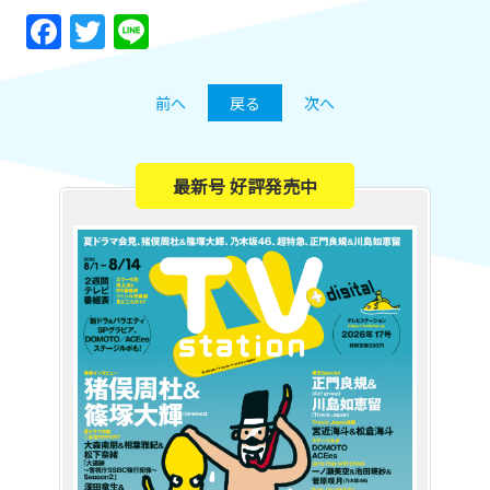
Facebook
Twitter
Line
前へ
戻る
次へ
最新号 好評発売中