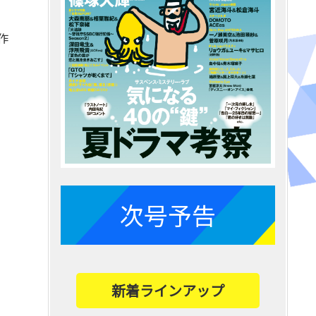
作
次号予告
新着ラインアップ