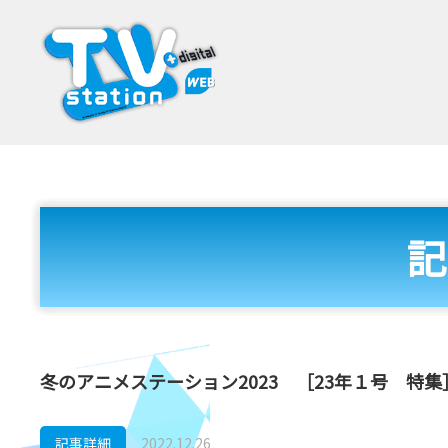
記
冬のアニメステーション2023 ［23年１号 特集
記事詳細
2022.12.26