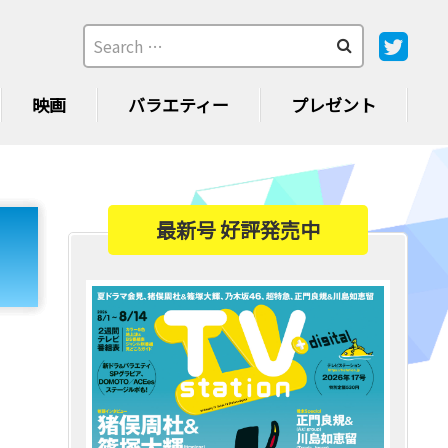
映画
バラエティー
プレゼント
最新号 好評発売中