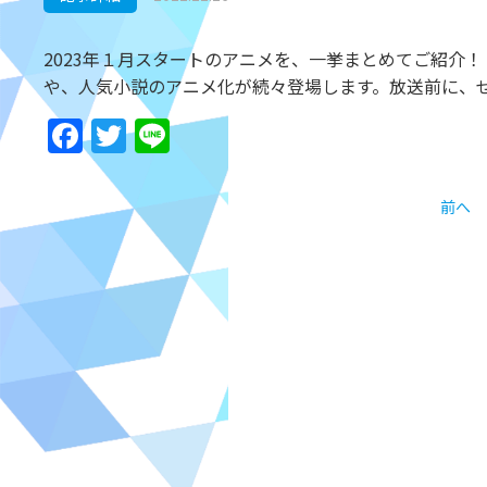
2023年１月スタートのアニメを、一挙まとめてご紹介！「東
や、人気小説のアニメ化が続々登場します。放送前に、
Facebook
Twitter
Line
前へ