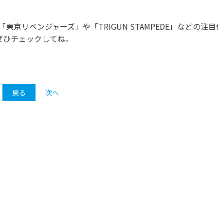
京リベンジャーズ」や「TRIGUN STAMPEDE」などの注目
ぜひチェックしてね。
戻る
次へ