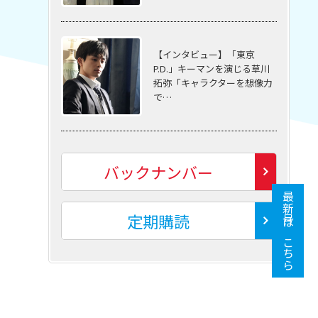
【インタビュー】「東京
P.D.」キーマンを演じる草川
拓弥「キャラクターを想像力
で…
バックナンバー
最新号はこちら
定期購読