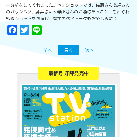
ー分析をしてくれました。ペアショットでは、佐藤さん＆岸さん
のバックハグ、藤井さん＆浮所さんのお姫様だっこと、それぞれ
密着ショットをお届け。爆笑のペアトークもお楽しみに♪
Facebook
Twitter
Line
前へ
戻る
次へ
最新号 好評発売中