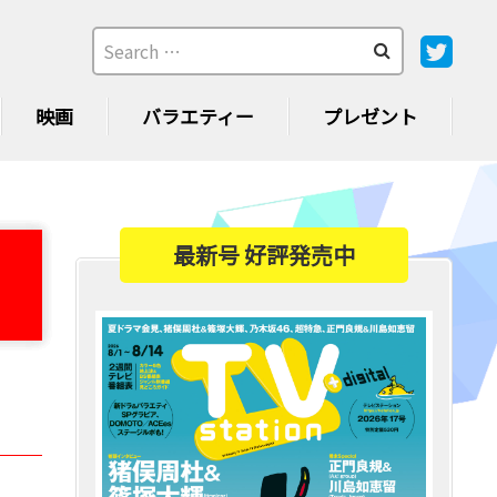
映画
バラエティー
プレゼント
最新号 好評発売中