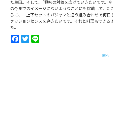
た生田。そして、｢興味の対象を広げていきたいです。
の今までのイメージにないようなことにも挑戦して、新
らに、「上下セットのパジャマと違う組み合わせで何日も
ァッションセンスを磨きたいです。それと料理もできる
た。
Facebook
Twitter
Line
前へ