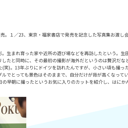
売。１／23、東京・福家書店で発売を記念した写真集お渡し
。生まれ育った家や近所の遊び場などを再訪したという。生
リしたと同時に、その最初の撮影が海外だというのは贅沢だな
(笑)。13年ぶりにドイツを訪れたんですが、小さい頃も撮っ
グルでとっても景色はそのままで、自分だけが背が高くなって
日の早朝に撮ったというお気に入りのカットを紹介し、はにか