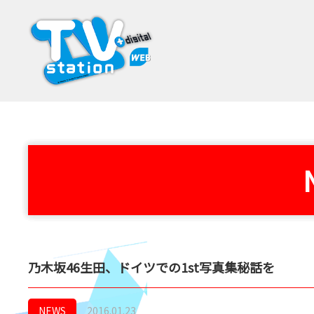
乃木坂46生田、ドイツでの1st写真集秘話を
NEWS
2016.01.23