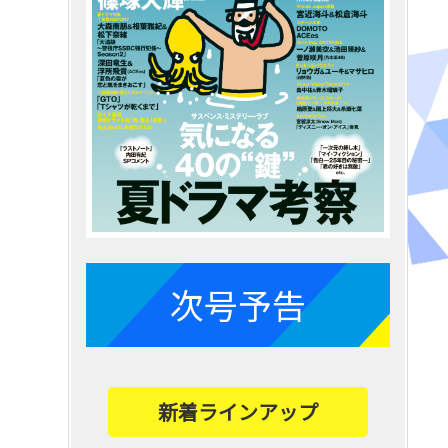
次号予告
新着ラインアップ