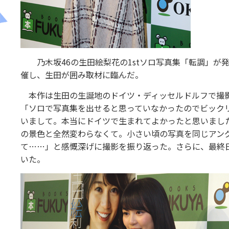
乃木坂46の生田絵梨花の1stソロ写真集「転調」が発
催し、生田が囲み取材に臨んだ。
本作は生田の生誕地のドイツ・ディッセルドルフで撮影
「ソロで写真集を出せると思っていなかったのでビック
いまして。本当にドイツで生まれてよかったと思いました
の景色と全然変わらなくて。小さい頃の写真を同じアン
て……」と感慨深げに撮影を振り返った。さらに、最終
いた。