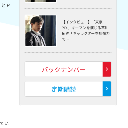
」とＰ
【インタビュー】「東京
P.D.」キーマンを演じる草川
拓弥「キャラクターを想像力
で…
バックナンバー
定期購読
てい