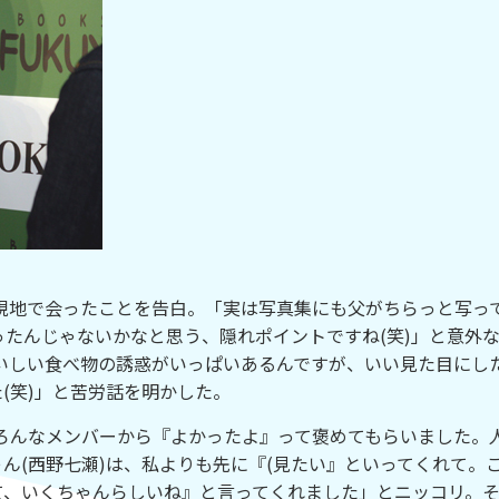
地で会ったことを告白。「実は写真集にも父がちらっと写っ
たんじゃないかなと思う、隠れポイントですね(笑)」と意外
いしい食べ物の誘惑がいっぱいあるんですが、いい見た目にし
(笑)」と苦労話を明かした。
ろんなメンバーから『よかったよ』って褒めてもらいました。
ゃん(西野七瀬)は、私よりも先に『(見たい』といってくれて。
て、いくちゃんらしいね』と言ってくれました」とニッコリ。