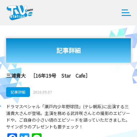
記事詳細
三浦貴大 ［16年19号 Star Cafe］
記事詳細
2016.09.07
ドラマスペシャル「瀬戸内少年野球団」(テレ朝系)に出演する三
浦貴大さんが登場。主演を務める武井咲さんとの撮影のエピソー
ドや、ご自身の小さい頃のエピソードを語っていただきました。
サインポラのプレゼントも要チェック！