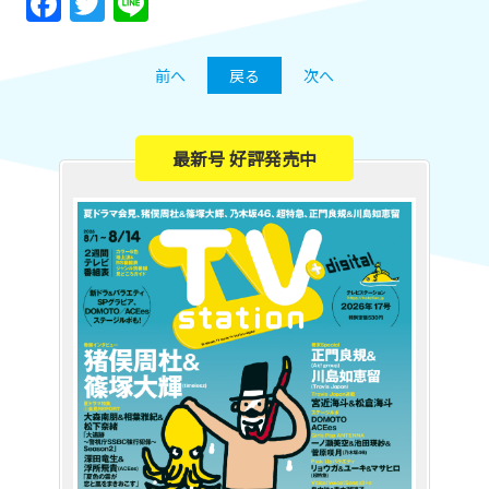
Facebook
Twitter
Line
前へ
戻る
次へ
最新号 好評発売中