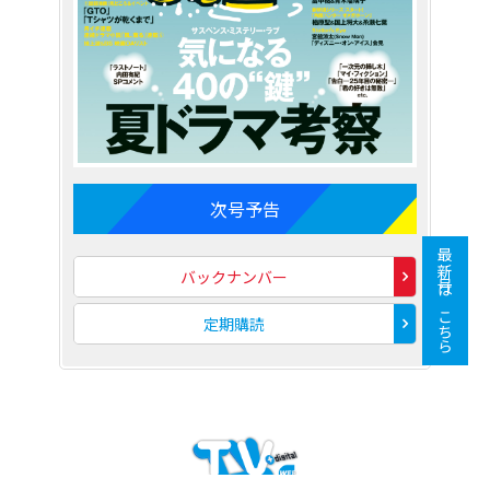
次号予告
最新号はこちら
バックナンバー
定期購読