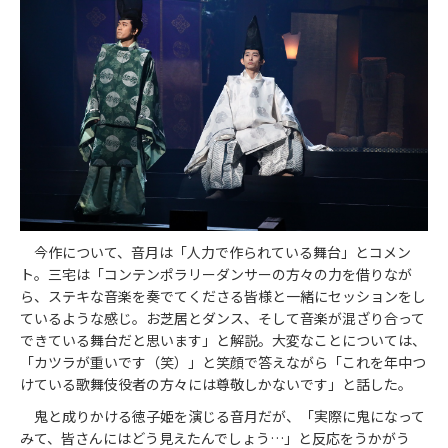
今作について、音月は「人力で作られている舞台」とコメン
ト。三宅は「コンテンポラリーダンサーの方々の力を借りなが
ら、ステキな音楽を奏でてくださる皆様と一緒にセッションをし
ているような感じ。お芝居とダンス、そして音楽が混ざり合って
できている舞台だと思います」と解説。大変なことについては、
「カツラが重いです（笑）」と笑顔で答えながら「これを年中つ
けている歌舞伎役者の方々には尊敬しかないです」と話した。
鬼と成りかける徳子姫を演じる音月だが、「実際に鬼になって
みて、皆さんにはどう見えたんでしょう…」と反応をうかがう