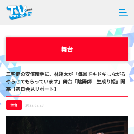
舞台
三宅健の安倍晴明に、林翔太が「毎回ドキドキしながら
やらせてもらっています」舞台『陰陽師 生成り姫』開
幕【初日会見リポート】
舞台
2022.02.23