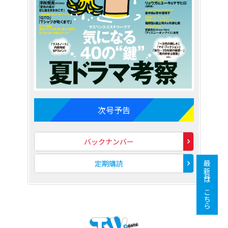
次号予告
バックナンバー
定期購読
最新号はこちら