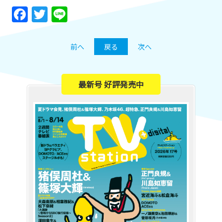
Facebook
Twitter
Line
前へ
戻る
次へ
最新号 好評発売中