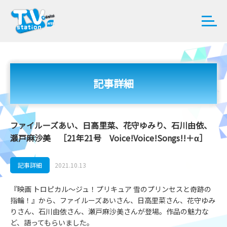
記事詳細
ファイルーズあい、日高里菜、花守ゆみり、石川由依、
瀬戸麻沙美 ［21年21号 Voice!Voice!Songs!!＋α］
記事詳細
2021.10.13
『映画 トロピカル～ジュ！プリキュア 雪のプリンセスと奇跡の
指輪！』から、ファイルーズあいさん、日高里菜さん、花守ゆみ
りさん、石川由依さん、瀬戸麻沙美さんが登場。作品の魅力な
ど、語ってもらいました。