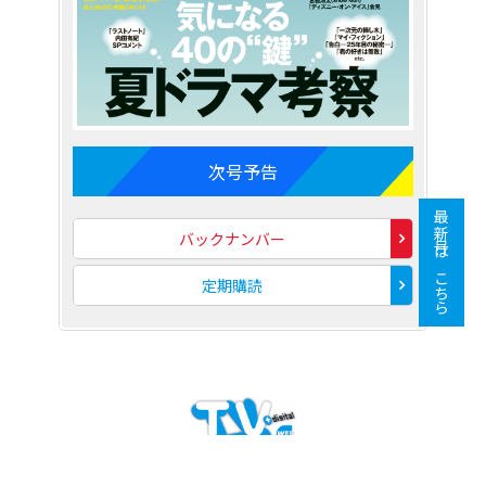
次号予告
最新号はこちら
バックナンバー
定期購読