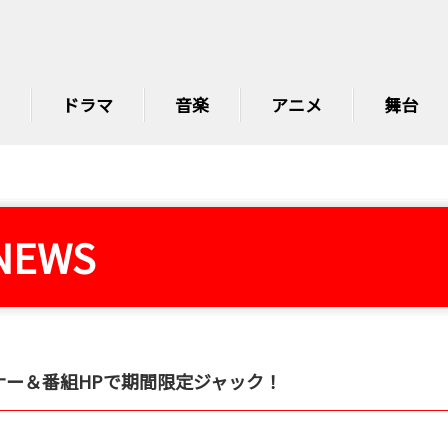
ドラマ
音楽
アニメ
舞台
NEWS
ー＆番組HPで期間限定ジャック！