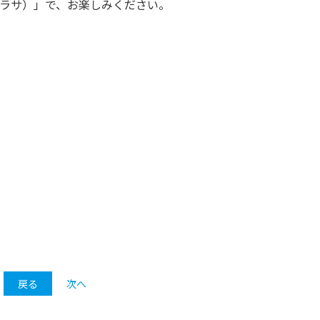
テラサ）」で、お楽しみください。
戻る
次へ