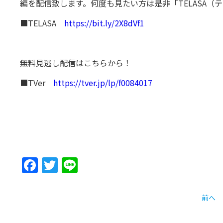
編を配信致します。何度も見たい方は是非「TELASA（
■TELASA
https://bit.ly/2X8dVf1
無料見逃し配信はこちらから！
■TVer
https://tver.jp/lp/f0084017
Facebook
Twitter
Line
前へ