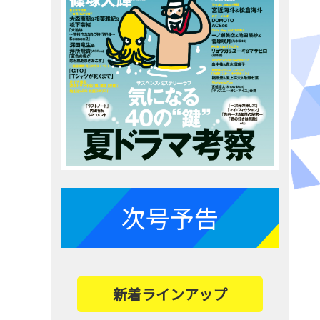
次号予告
新着ラインアップ