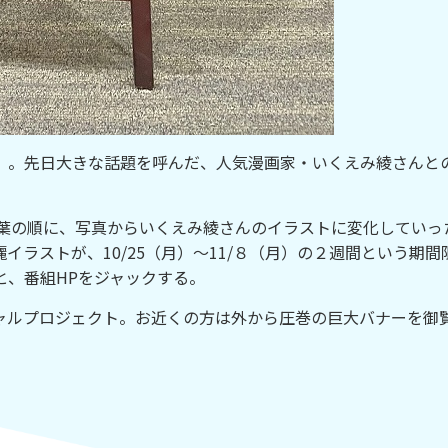
。先日大きな話題を呼んだ、人気漫画家・いくえみ綾さんと
葉の順に、写真からいくえみ綾さんのイラストに変化していっ
ラストが、10/25（月）～11/８（月）の２週間という期間
と、番組HPをジャックする。
ルプロジェクト。お近くの方は外から圧巻の巨大バナーを御