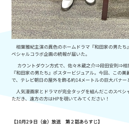
相葉雅紀主演の異色のホームドラマ『和田家の男たち』
ペシャルコラボ企画の続報が届いた。
カウントダウン方式で、佐々木蔵之介⇒段田安則⇒相
『和田家の男たち』ポスタービジュアル。今回、この美麗イ
で、テレビ朝日の屋外を飾る約14メートルの巨大バナー
人気漫画家とドラマが完全タッグを組んだこのスペシャ
ただき、遠方の方はHPを覗いてみてください！
【10月2９日（金）放送 第２話あらすじ】