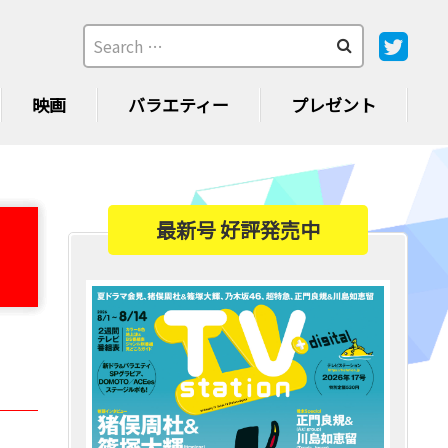
映画
バラエティー
プレゼント
最新号 好評発売中