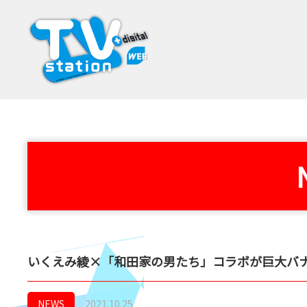
いくえみ綾×「和田家の男たち」コラボが巨大バナ
NEWS
2021.10.25