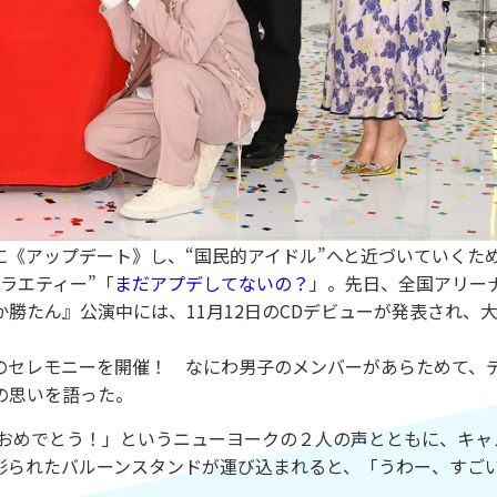
に《アップデート》し、“国民的アイドル”へと近づいていくた
ラエティー”「
まだアプデしてないの？
」。先日、全国アリー
なにわ男子しか勝たん』公演中には、11月12日のCDデビューが発表され、
セレモニーを開催！ なにわ男子のメンバーがあらためて、
の思いを語った。
おめでとう！」というニューヨークの２人の声とともに、キャ
彩られたバルーンスタンドが運び込まれると、「うわー、すご