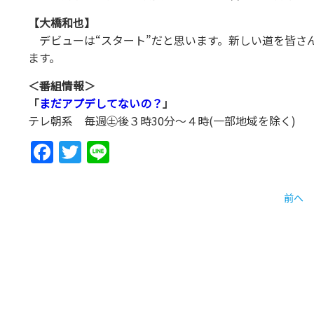
【大橋和也】
デビューは“スタート”だと思います。新しい道を皆さ
ます。
＜番組情報＞
「
まだアプデしてないの？
」
テレ朝系 毎週㊏後３時30分～４時(一部地域を除く)
Facebook
Twitter
Line
前へ