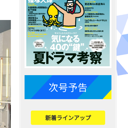
次号予告
新着ラインアップ