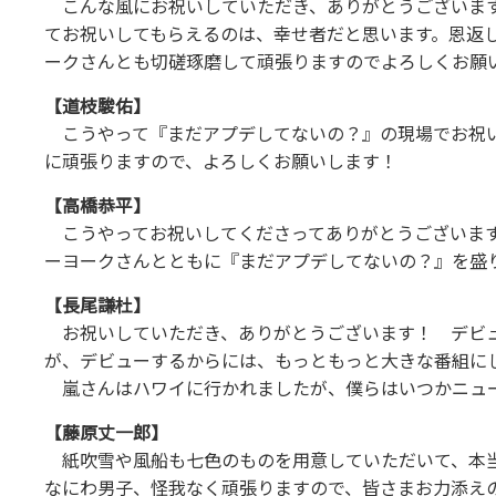
こんな風にお祝いしていただき、ありがとうございます
てお祝いしてもらえるのは、幸せ者だと思います。恩返
ークさんとも切磋琢磨して頑張りますのでよろしくお願
【道枝駿佑】
こうやって『まだアプデしてないの？』の現場でお祝い
に頑張りますので、よろしくお願いします！
【高橋恭平】
こうやってお祝いしてくださってありがとうございます
ーヨークさんとともに『まだアプデしてないの？』を盛
【長尾謙杜】
お祝いしていただき、ありがとうございます！ デビュ
が、デビューするからには、もっともっと大きな番組に
嵐さんはハワイに行かれましたが、僕らはいつかニュ
【藤原丈一郎】
紙吹雪や風船も七色のものを用意していただいて、本当
なにわ男子、怪我なく頑張りますので、皆さまお力添え