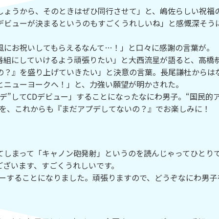
ょうから、そのときはぜひ同行させて」と、嶋佐らしい祝福
デビューが決まるというのもすごくうれしいね」と感慨深そう
にお祝いしてもらえるなんて…！」と口々に感謝の言葉が。
番組にしていけるよう頑張りたい」と大西流星が語ると、高橋
の？』を盛り上げていきたい」と決意の言葉。長尾謙杜からは
とニューヨークへ！」と、力強い願望が明かされた。
デ”してCDデビュー」することになったなにわ男子。“国民的
姿を、これからも『まだアプデしてないの？』でお楽しみに！
しまって「キャノン砲発射」というのを読んじゃってひとり
ございます、すごくうれしいです。
ビューすることになりました。頑張りますので、どうぞなにわ男子