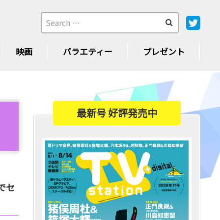
映画
バラエティー
プレゼント
最新号 好評発売中
でセ