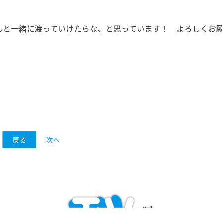
んと一緒に渡っていけたらな、と思っています！ よろしくお
戻る
次へ