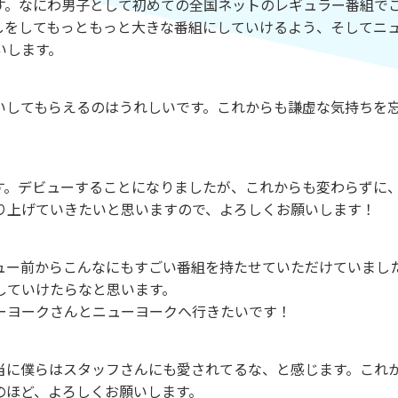
。なにわ男子として初めての全国ネットのレギュラー番組で
しをしてもっともっと大きな番組にしていけるよう、そしてニ
いします。
してもらえるのはうれしいです。これからも謙虚な気持ちを
。デビューすることになりましたが、これからも変わらずに
り上げていきたいと思いますので、よろしくお願いします！
ー前からこんなにもすごい番組を持たせていただけていまし
していけたらなと思います。
ーヨークさんとニューヨークへ行きたいです！
に僕らはスタッフさんにも愛されてるな、と感じます。これ
のほど、よろしくお願いします。