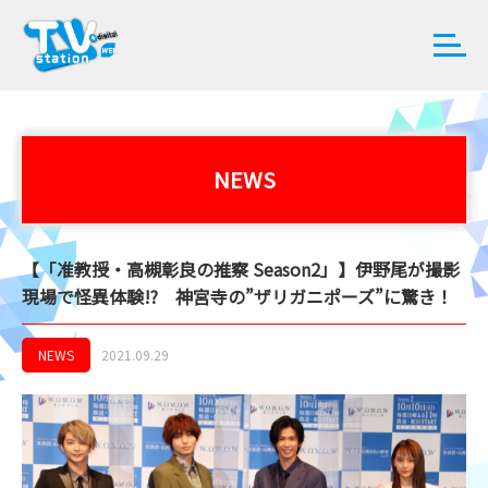
NEWS
【「准教授・高槻彰良の推察 Season2」】伊野尾が撮影
現場で怪異体験!? 神宮寺の”ザリガニポーズ”に驚き！
NEWS
2021.09.29