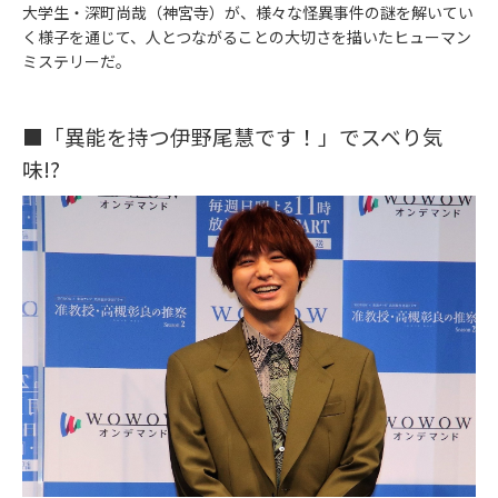
大学生・深町尚哉（神宮寺）が、様々な怪異事件の謎を解いてい
く様子を通じて、人とつながることの大切さを描いたヒューマン
ミステリーだ。
■「異能を持つ伊野尾慧です！」でスベり気
味!?