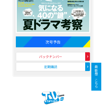
次号予告
バックナンバー
定期購読
最新号はこちら