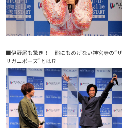
■伊野尾も驚き！ 熊にもめげない神宮寺の“ザ
リガニポーズ”とは!?