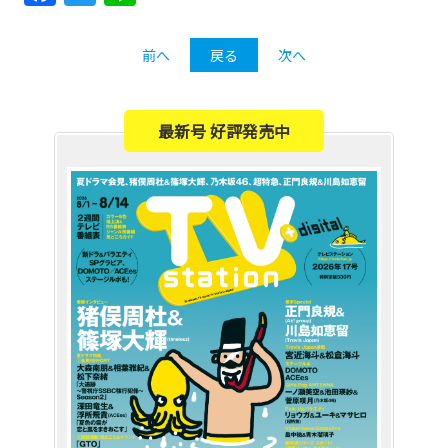
前へ
戻る
次へ
最新号 好評発売中