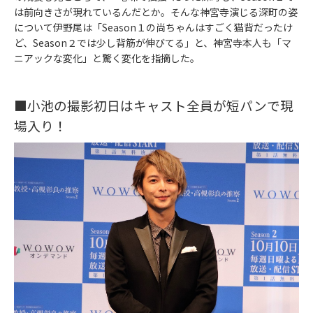
は前向きさが現れているんだとか。そんな神宮寺演じる深町の姿
について伊野尾は「Season１の尚ちゃんはすごく猫背だったけ
ど、Season２では少し背筋が伸びてる」と、神宮寺本人も「マ
ニアックな変化」と驚く変化を指摘した。
■小池の撮影初日はキャスト全員が短パンで現
場入り！