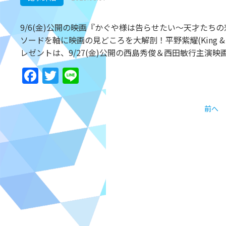
9/6(金)公開の映画『かぐや様は告らせたい～天才た
ソードを軸に映画の見どころを大解剖！平野紫耀(King &
レゼントは、9/27(金)公開の西島秀俊＆西田敏行主演映
Facebook
Twitter
Line
前へ