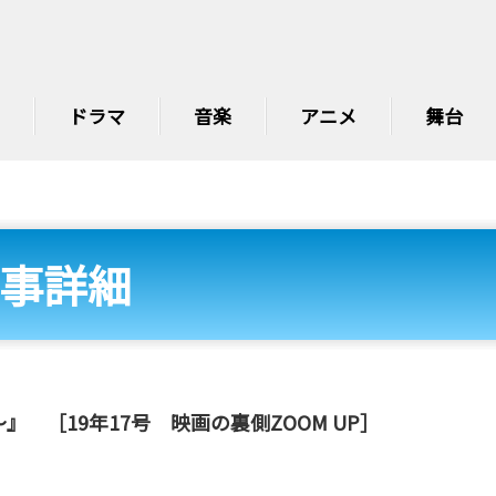
ドラマ
音楽
アニメ
舞台
事詳細
 ［19年17号 映画の裏側ZOOM UP］