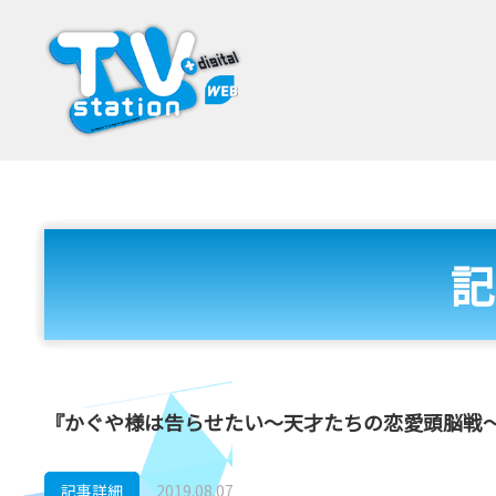
記
『かぐや様は告らせたい～天才たちの恋愛頭脳戦～』
記事詳細
2019.08.07