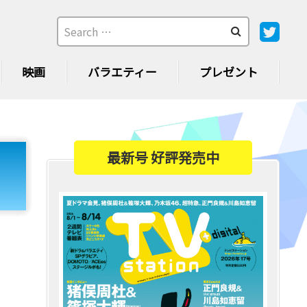
映画
バラエティー
プレゼント
最新号 好評発売中