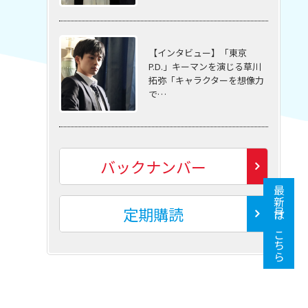
【インタビュー】「東京
P.D.」キーマンを演じる草川
拓弥「キャラクターを想像力
で…
バックナンバー
最新号はこちら
定期購読