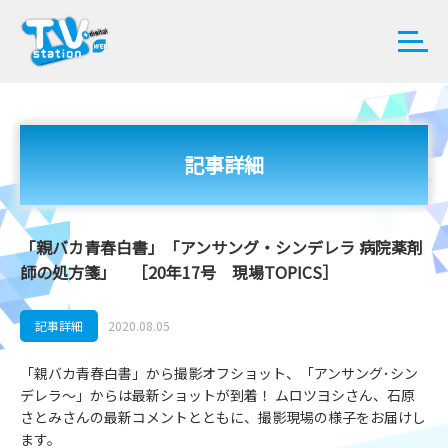
記事詳細
「親バカ青春白書」「アンサング・シンデレラ 病院薬剤
師の処方箋」 ［20年17号 現場TOPICS］
記事詳細
2020.08.05
「親バカ青春白書」から撮影オフショット、「アンサング･シン
デレラ～」からは最新ショットが到着！ ムロツヨシさん、石原
さとみさんの最新コメントとともに、撮影現場の様子をお届けし
ます。