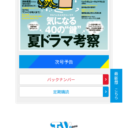
次号予告
最新号はこちら
バックナンバー
定期購読