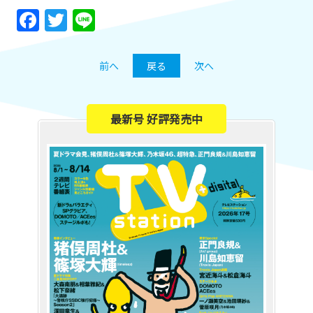
Facebook
Twitter
Line
前へ
戻る
次へ
最新号 好評発売中