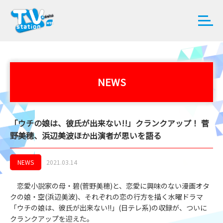
NEWS
「ウチの娘は、彼氏が出来ない!!」クランクアップ！ 菅
野美穂、浜辺美波ほか出演者が思いを語る
NEWS
2021.03.14
恋愛小説家の母・碧(菅野美穂)と、恋愛に興味のない漫画オタ
クの娘・空(浜辺美波)、それぞれの恋の行方を描く水曜ドラマ
「ウチの娘は、彼氏が出来ない!!」(日テレ系)の収録が、ついに
クランクアップを迎えた。