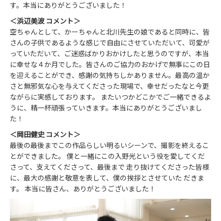
す。本当にありがとうございました！
＜浜辺美波 コメント＞
空ちゃんとして、かーちゃんと北川先生の娘であると同時に、皆
さんの子供であるような感じで自由にさせていただいて、可愛が
っていただいて、ご迷惑ばかりおかけしたと思うのですが、本当
に幸せな４か月でした。皆さんのご協力のおかげで無事にこの日
を迎えることができ、感謝の気持ちしかありません。最高の温か
さと無邪気な心を与えてくださった現場で、幸せだったなと今更
ながらに実感しております。 またいつかどこかでご一緒できるよ
うに、精一杯頑張っていきます。本当にありがとうございまし
た！
＜岡田健史 コメント＞
最後の最後までこの作品らしい明るいシーンで、撮影を終えるこ
とができました。 僕と一緒にこの入野光という役を愛してくだ
さって、支えてくださって、最後まで 走り抜けてくださった皆様
に、最大の感謝と敬意を表して、僕の挨拶とさせていた だきま
す。 本当に皆さん、ありがとうございました！