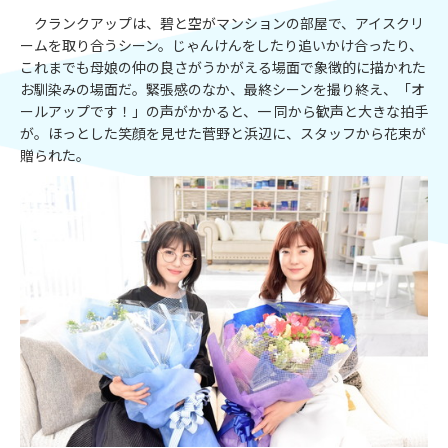
クランクアップは、碧と空がマンションの部屋で、アイスクリ
ームを取り合うシーン。じゃんけんをしたり追いかけ合ったり、
これまでも母娘の仲の良さがうかがえる場面で象徴的に描かれた
お馴染みの場面だ。緊張感のなか、最終シーンを撮り終え、「オ
ールアップです！」の声がかかると、一 同から歓声と大きな拍手
が。ほっとした笑顔を見せた菅野と浜辺に、スタッフから花束が
贈られた。