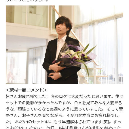
＜沢村一樹 コメント＞
皆さんお疲れ様でした！ 冬のロケは大変だったと思います。僕は
セットでの撮影が多かったんですが、ＯＡを見てみんな大変だろ
うな、頑張っているなと毎週のように思っていました。 そして菅
野さん、お子さんを育てながら、４か月間本当にお疲れ様でし
た。 おだや(のセット)は、もう早速解体されています(笑)。ずっ
とおだやにいたので、 昨日、(中村)雅俊さんが(撮影を)終わった