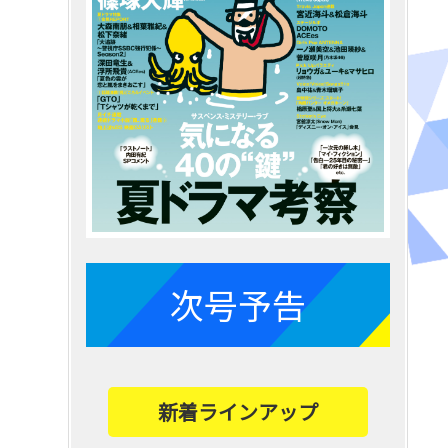
次号予告
新着ラインアップ