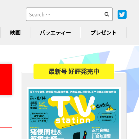
映画
バラエティー
プレゼント
最新号 好評発売中