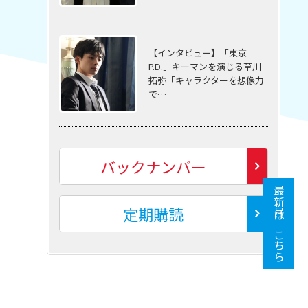
【インタビュー】「東京
P.D.」キーマンを演じる草川
拓弥「キャラクターを想像力
で…
バックナンバー
最新号はこちら
定期購読