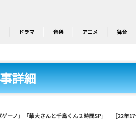
ドラマ
音楽
アニメ
舞台
事詳細
ゲーノ」「華大さんと千鳥くん２時間SP」 ［22年1