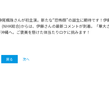
に神尾楓珠さんが初主演。新たな“恐怖顔”の誕生に期待です！伊
(NHK総合)からは、伊藤さんの最新コメントが到着。「華大
ちが沖縄へ。ご褒美を懸けた体当たりロケに挑みます！
戻る
次へ