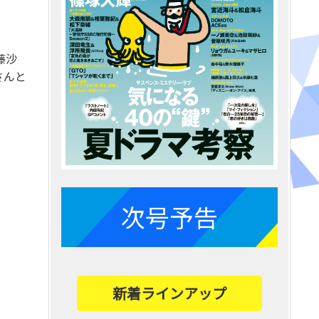
藤沙
さんと
次号予告
新着ラインアップ