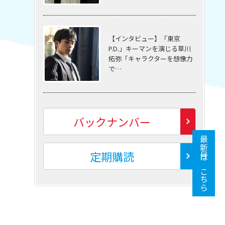
【インタビュー】「東京
P.D.」キーマンを演じる草川
拓弥「キャラクターを想像力
で…
バックナンバー
最新号はこちら
定期購読