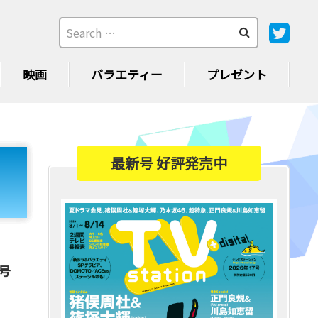
映画
バラエティー
プレゼント
最新号 好評発売中
7号