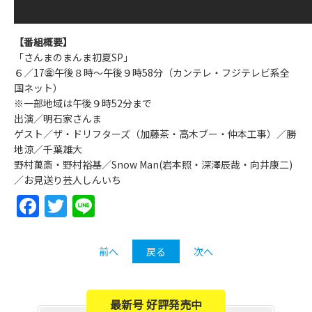
【番組概要】
「さんまのまんま初夏SP」
６／17㊎午後８時～午後９時58分（カンテレ・フジテレビ系全
国ネット）
※一部地域は午後９時52分まで
出演／明石家さんま
ゲスト／ザ・ドリフターズ（加藤茶・高木ブー・仲本工事）／勝
地涼／千葉雄大
野村萬斎・野村裕基／Snow Man(岩本照・深澤辰哉・向井康二)
／お見送り芸人しんいち
Facebook
Twitter
Line
前へ
戻る
次へ
最新号 好評発売中