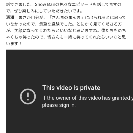
話できました。Snow Manの色々なエピソードも話してますの
で、ぜひ楽しみにしていただきたいです。
深澤
まさか自分が、『さんまのまんま』に出られるとは思って
いなかったので、貴重な経験でした。とにかく見てくださる方
が、笑顔になってくれたらといいなと思いますね。僕たちもめち
ゃくちゃ笑ったので、皆さんも一緒に笑ってくれたらいいなと思
います！