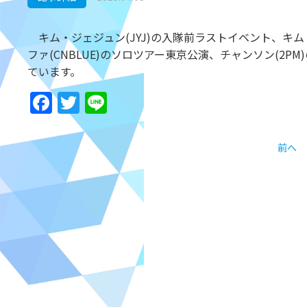
キム・ジェジュン(JYJ)の入隊前ラストイベント、キム
ファ(CNBLUE)のソロツアー東京公演、チャンソン(2
ています。
Facebook
Twitter
Line
前へ