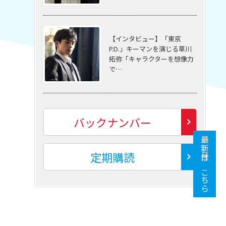
【インタビュー】「東京
P.D.」キーマンを演じる草川
拓弥「キャラクターを想像力
で…
バックナンバー
最新号はこちら
定期購読