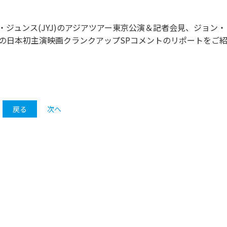
・ジュンス(JYJ)のアジアツアー東京公演＆記者会見、ジョン
PM)の日本初主演映画クランクアップSPコメントのリポートをご
戻る
次へ