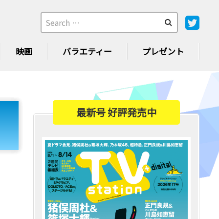
映画
バラエティー
プレゼント
最新号 好評発売中