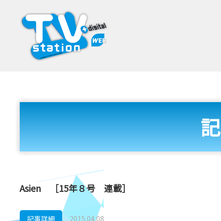
記
Asien ［15年８号 連載］
記事詳細
2015.04.08