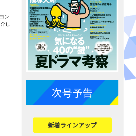
・ヨン
紹介し
次号予告
新着ラインアップ