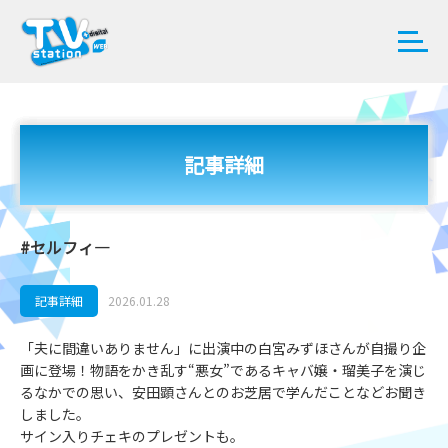
記事詳細
#セルフィ―
記事詳細
2026.01.28
「夫に間違いありません」に出演中の白宮みずほさんが自撮り企
画に登場！物語をかき乱す“悪女”であるキャバ嬢・瑠美子を演じ
るなかでの思い、安田顕さんとのお芝居で学んだことなどお聞き
しました。
サイン入りチェキのプレゼントも。