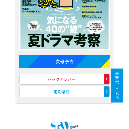
次号予告
最新号はこちら
バックナンバー
定期購読