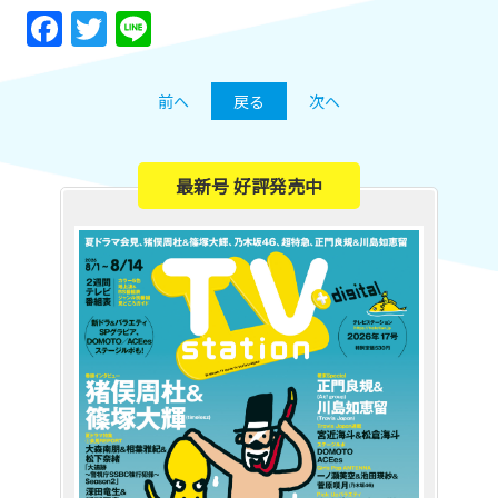
Facebook
Twitter
Line
前へ
戻る
次へ
最新号 好評発売中