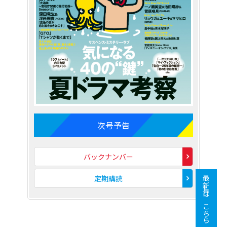
次号予告
バックナンバー
定期購読
最新号はこちら