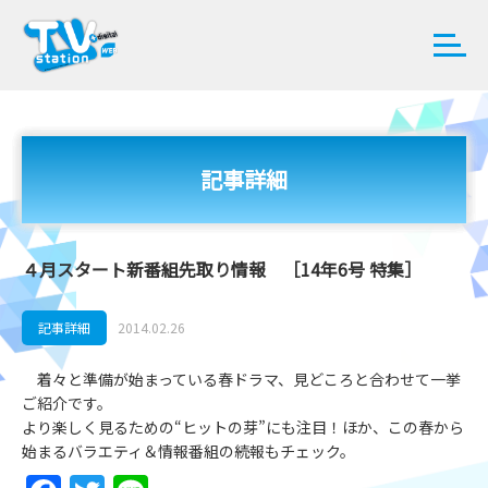
記事詳細
４月スタート新番組先取り情報 ［14年6号 特集］
記事詳細
2014.02.26
着々と準備が始まっている春ドラマ、見どころと合わせて一挙
ご紹介です。
より楽しく見るための“ヒットの芽”にも注目！ほか、この春から
始まるバラエティ＆情報番組の続報もチェック。