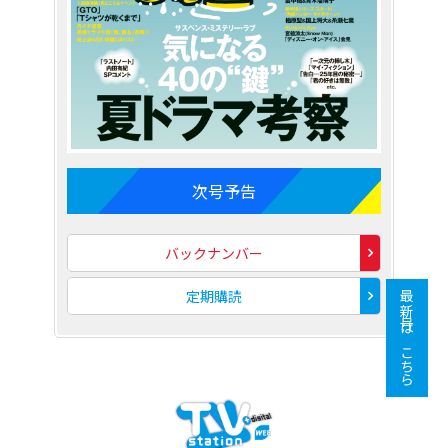
次号予告
バックナンバー
定期購読
最新号はこちら