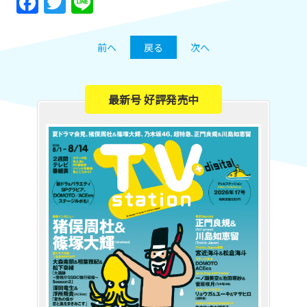
Facebook
Twitter
Line
前へ
戻る
次へ
最新号 好評発売中