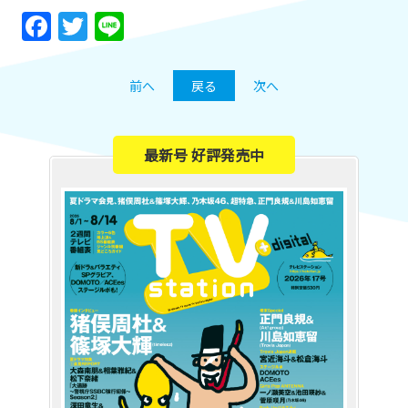
Facebook
Twitter
Line
前へ
戻る
次へ
最新号 好評発売中