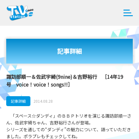
記事詳細
諏訪部順一＆佐武宇綺(9nine)＆吉野裕行 ［14年19
号 voice！voice！songs!!］
記事詳細
2014.08.28
「スペース☆ダンディ」のＢＢＰトリオを演じる諏訪部順一さ
ん、佐武宇綺ちゃん、吉野裕行さんが登場。
シリーズを通しての“ダンディ”の魅力について、語っていただき
ました。ポラプレもチェックしてね。