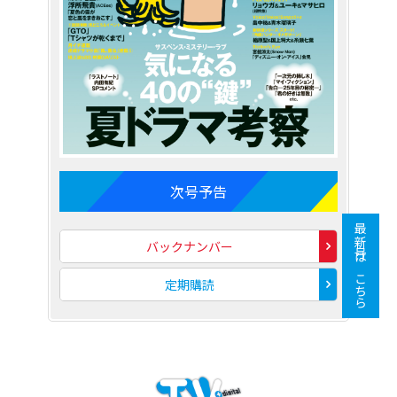
次号予告
最新号はこちら
バックナンバー
定期購読