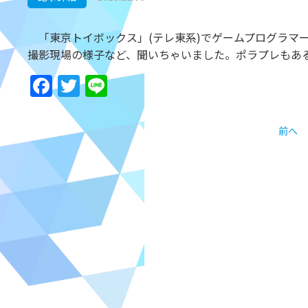
「東京トイボックス」(テレ東系)でゲームプログラマ
撮影現場の様子など、聞いちゃいました。ポラプレもあ
Facebook
Twitter
Line
前へ