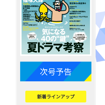
次号予告
新着ラインアップ