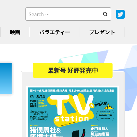
映画
バラエティー
プレゼント
最新号 好評発売中