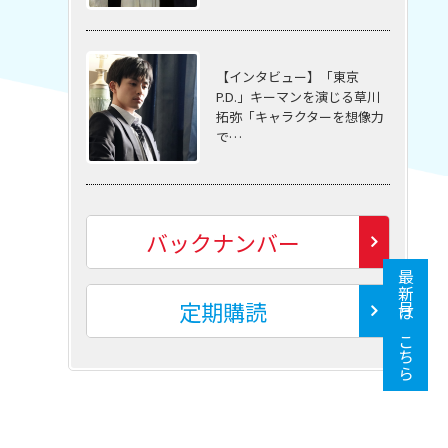
【インタビュー】「東京
P.D.」キーマンを演じる草川
拓弥「キャラクターを想像力
で…
バックナンバー
最新号はこちら
定期購読