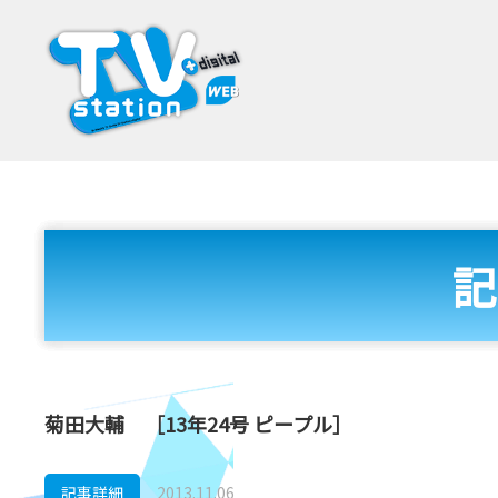
記
菊田大輔 ［13年24号 ピープル］
記事詳細
2013.11.06