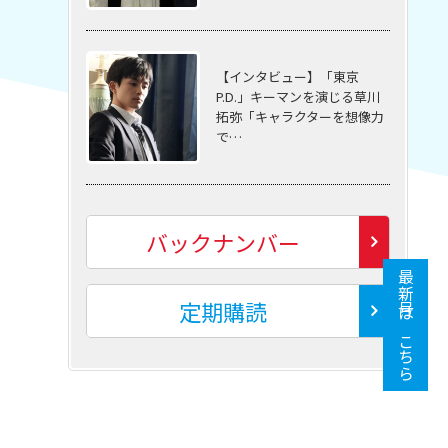
【インタビュー】「東京
P.D.」キーマンを演じる草川
拓弥「キャラクターを想像力
で…
バックナンバー
最新号はこちら
定期購読