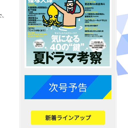
で、
次号予告
新着ラインアップ