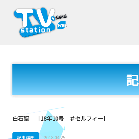
記
白石聖 ［18年10号 ＃セルフィー］
記事詳細
2018.04.25