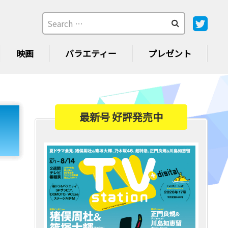
映画
バラエティー
プレゼント
最新号 好評発売中