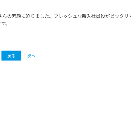
聖さんの素顔に迫りました。フレッシュな新入社員役がピッタリ
です。
戻る
次へ