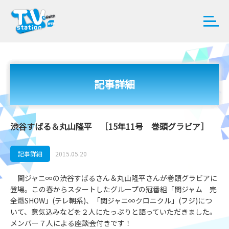
記事詳細
渋谷すばる＆丸山隆平 ［15年11号 巻頭グラビア］
記事詳細
2015.05.20
関ジャニ∞の渋谷すばるさん＆丸山隆平さんが巻頭グラビアに
登場。この春からスタートしたグループの冠番組「関ジャム 完
全燃SHOW」(テレ朝系)、「関ジャニ∞クロニクル」(フジ)につ
いて、意気込みなどを２人にたっぷりと語っていただきました。
メンバー７人による座談会付きです！