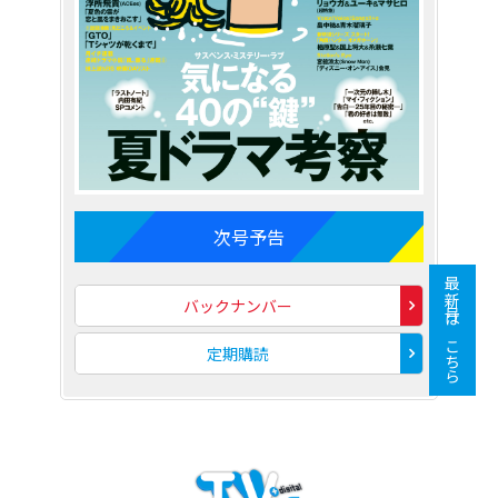
次号予告
最新号はこちら
バックナンバー
定期購読