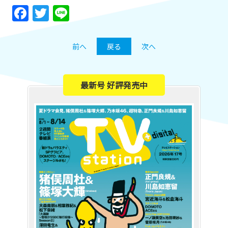
Facebook
Twitter
Line
前へ
戻る
次へ
最新号 好評発売中