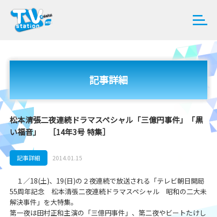
記事詳細
松本清張二夜連続ドラマスペシャル「三億円事件」「黒
い福音」 ［14年3号 特集］
記事詳細
2014.01.15
１／18(土)、19(日)の２夜連続で放送される「テレビ朝日開局
55周年記念 松本清張二夜連続ドラマスペシャル 昭和の二大未
解決事件」を大特集。
第一夜は田村正和主演の「三億円事件」、第二夜やビートたけし