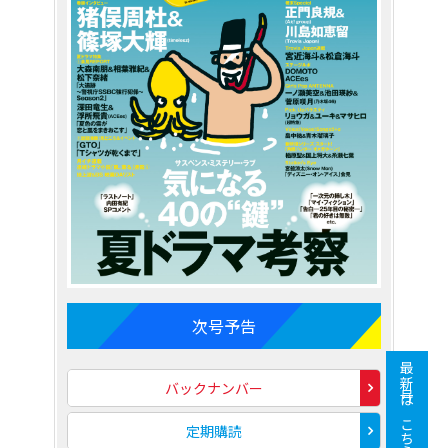
次号予告
最新号はこちら
バックナンバー
定期購読