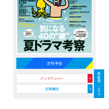
次号予告
最新号はこちら
バックナンバー
定期購読