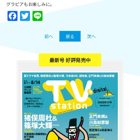
グラビアもお楽しみに。
Facebook
Twitter
Line
前へ
戻る
次へ
最新号 好評発売中