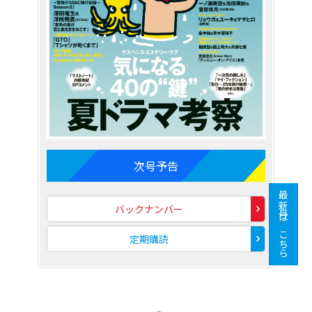
次号予告
最新号はこちら
バックナンバー
定期購読