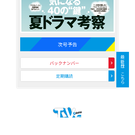
次号予告
最新号はこちら
バックナンバー
定期購読