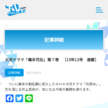
記事詳細
大河ドラマ「幕末花伝」第７巻 ［15年12号 連載］
記事詳細
2015.06.03
ついに幕末の動乱期に突入したＮＨＫ大河ドラマ「花燃ゆ」。
文を演じる井上真央が、気になる今後の展開を語ります。
Facebook
Twitter
Line