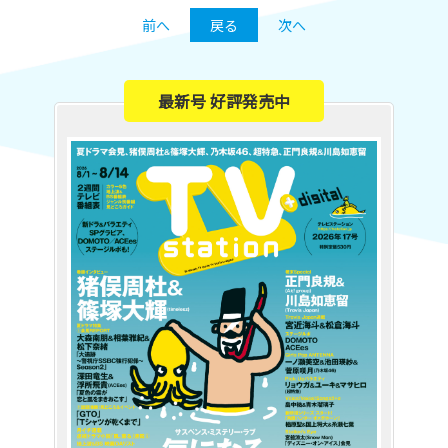
前へ
戻る
次へ
最新号 好評発売中