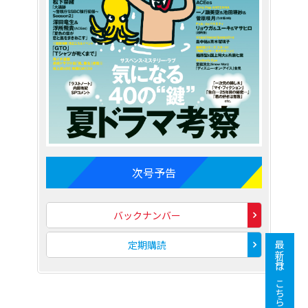
次号予告
バックナンバー
定期購読
最新号はこちら