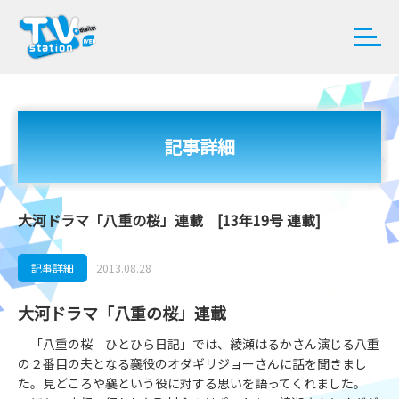
記事詳細
大河ドラマ「八重の桜」連載 [13年19号 連載]
記事詳細
2013.08.28
大河ドラマ「八重の桜」連載
「八重の桜 ひとひら日記」では、綾瀬はるかさん演じる八重
の２番目の夫となる襄役のオダギリジョーさんに話を聞きまし
た。見どころや襄という役に対する思いを語ってくれました。