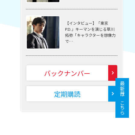
【インタビュー】「東京
P.D.」キーマンを演じる草川
拓弥「キャラクターを想像力
で…
バックナンバー
最新号はこちら
定期購読