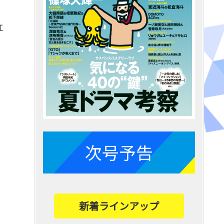
紅
次号予告
新着ラインアップ