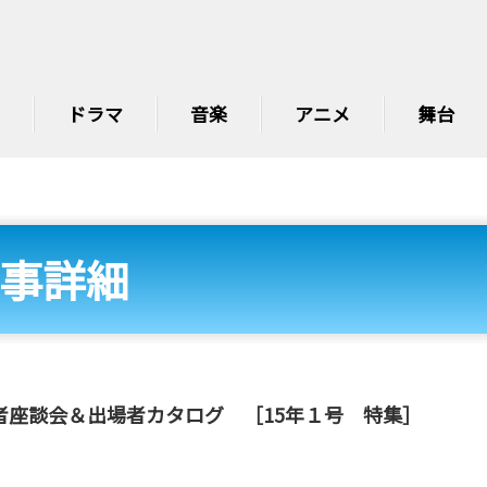
ドラマ
音楽
アニメ
舞台
事詳細
者座談会＆出場者カタログ ［15年１号 特集］