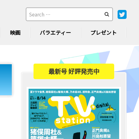
映画
バラエティー
プレゼント
最新号 好評発売中