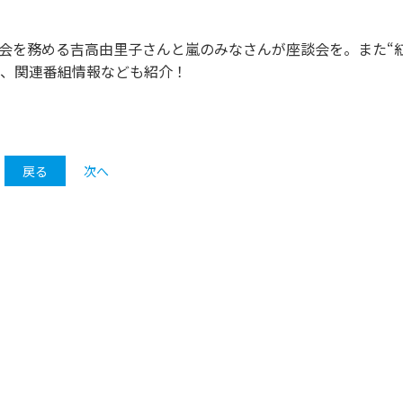
司会を務める吉高由里子さんと嵐のみなさんが座談会を。また“
か、関連番組情報なども紹介！
戻る
次へ