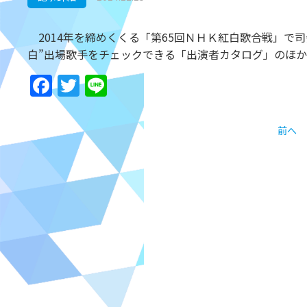
2014年を締めくくる「第65回ＮＨＫ紅白歌合戦」で
白”出場歌手をチェックできる「出演者カタログ」のほ
Facebook
Twitter
Line
前へ