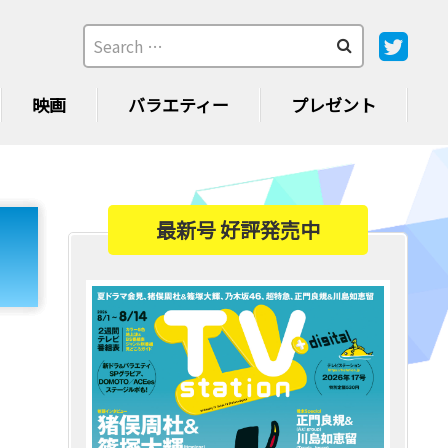
映画
バラエティー
プレゼント
最新号 好評発売中