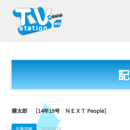
記
健太郎 ［14年19号 ＮＥＸＴ People］
記事詳細
2014.08.28