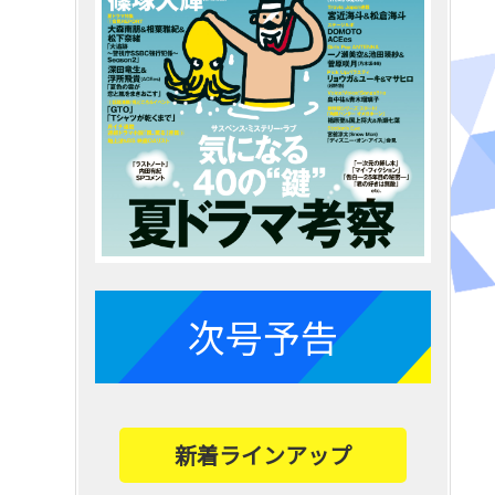
次号予告
新着ラインアップ