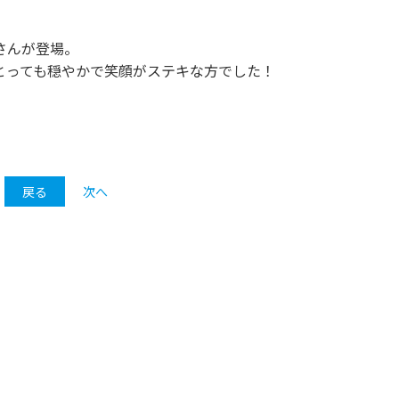
さんが登場。
とっても穏やかで笑顔がステキな方でした！
戻る
次へ