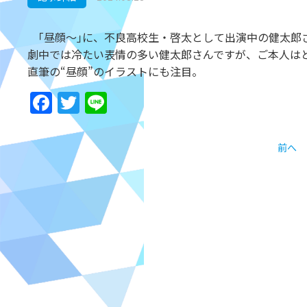
｢昼顔～｣に、不良高校生・啓太として出演中の健太郎
劇中では冷たい表情の多い健太郎さんですが、ご本人は
直筆の“昼顔”のイラストにも注目。
Facebook
Twitter
Line
前へ