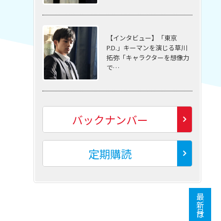
【インタビュー】「東京
P.D.」キーマンを演じる草川
拓弥「キャラクターを想像力
で…
バックナンバー
定期購読
最新号はこちら